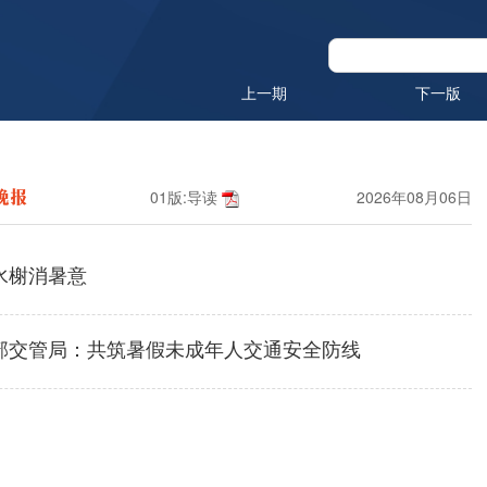
上一期
下一版
01版:导读
2026年08月06日
水榭消暑意
部交管局：共筑暑假未成年人交通安全防线