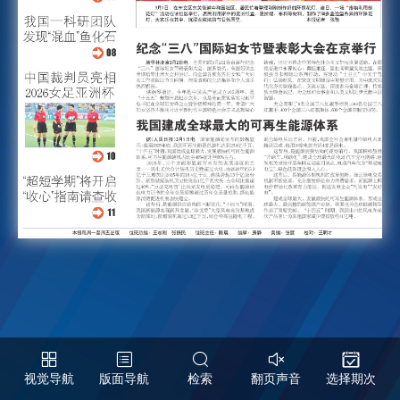
视觉导航
版面导航
检索
翻页声音
选择期次