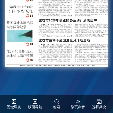
视觉导航
版面导航
检索
翻页声音
选择期次