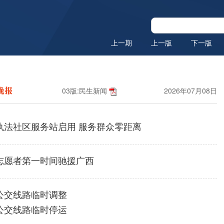
上一期
上一版
下一版
03版:民生新闻
2026年07月08日
执法社区服务站启用 服务群众零距离
志愿者第一时间驰援广西
公交线路临时调整
公交线路临时停运