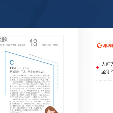
人间
坚守