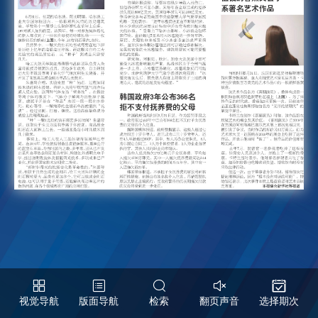
视觉导航
版面导航
检索
翻页声音
选择期次