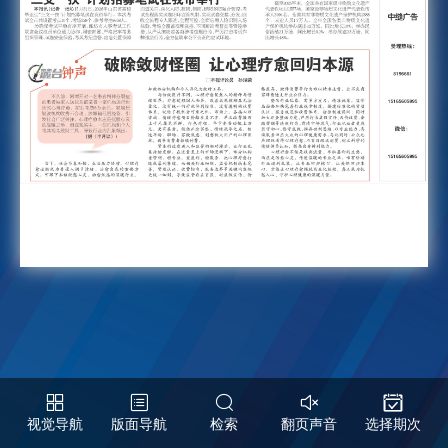
视觉导航
版面导航
检索
翻页声音
选择期次