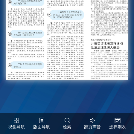
视觉导航
版面导航
检索
翻页声音
选择期次